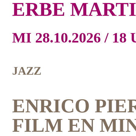
ERBE MART
MI 28.10.2026 / 18
JAZZ
ENRICO PIE
FILM EN MI