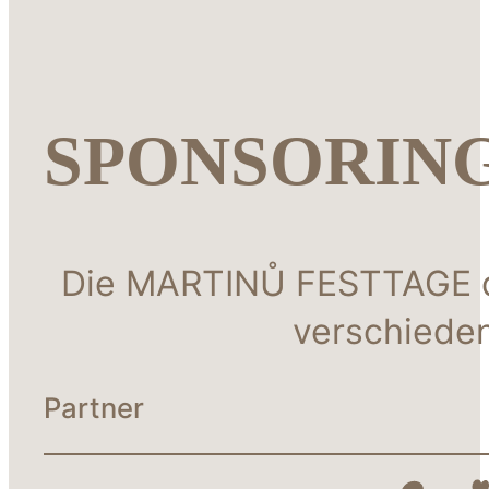
SPONSORIN
Die MARTINŮ FESTTAGE da
verschieden
Partner