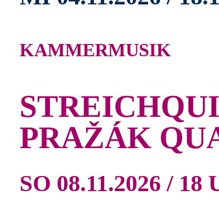
KAMMERMUSIK
STREICHQU
PRAŽÁK QUA
SO 08.11.2026 / 18