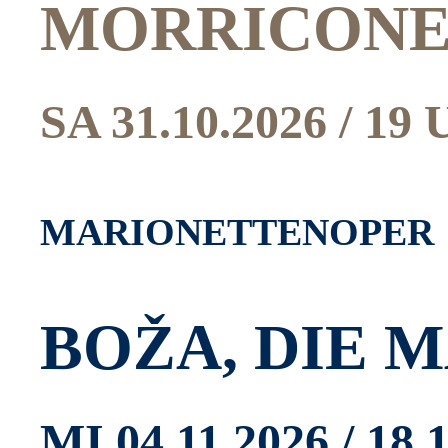
MORRICON
SA 31.10.2026 / 19
MARIONETTENOPER
BOŽA, DIE 
MI 04.11.2026 / 18