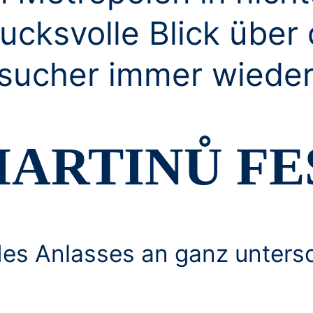
ucksvolle Blick über 
esucher immer wieder
MARTINŮ F
es Anlasses an ganz untersch