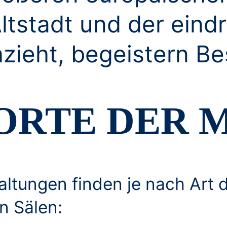
ltstadt und der eindr
hzieht, begeistern B
ORTE DER 
ltungen finden je nach Art d
n Sälen: