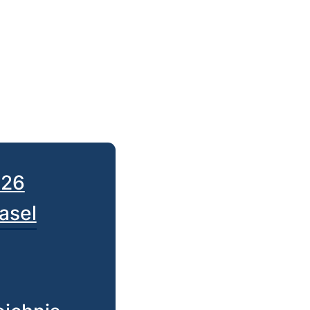
026
Basel