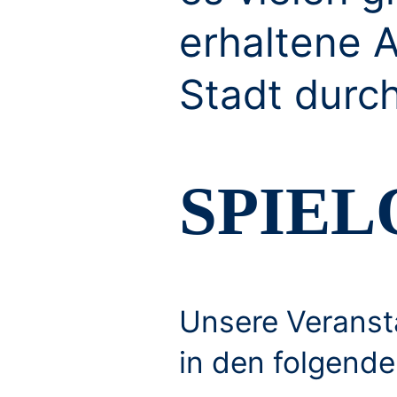
erhaltene A
Stadt durc
SPIEL
Unsere Veransta
in den folgende