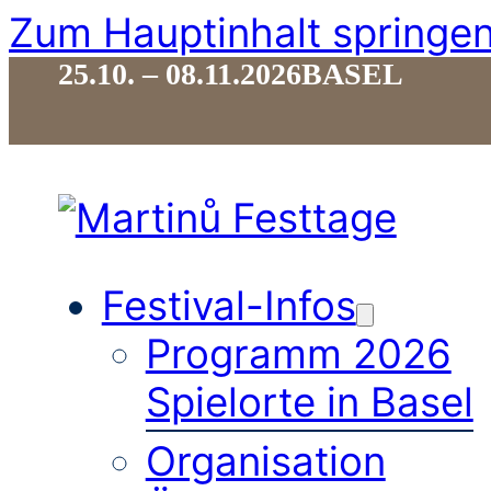
Zum Hauptinhalt springe
25.10. – 08.11.2026
BASEL
Festival-Infos
Programm 2026
Spielorte in Basel
Organisation