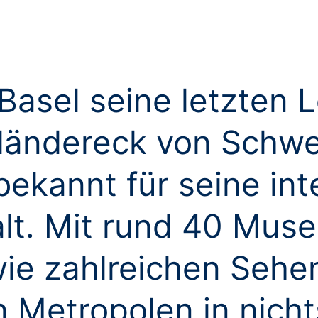
Basel seine letzten 
iländereck von Schwe
bekannt für seine int
alt. Mit rund 40 Mus
ie zahlreichen Sehen
 Metropolen in nicht