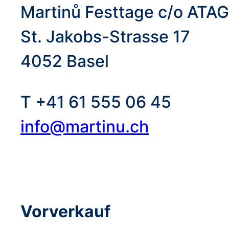
Martinů Festtage c/o ATAG
St. Jakobs-Strasse 17
4052 Basel
T +41 61 555 06 45
info@martinu.ch
Vorverkauf