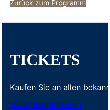
Zurück zum Programm
TICKETS
Kaufen Sie an allen bekann
www.ticketino.com