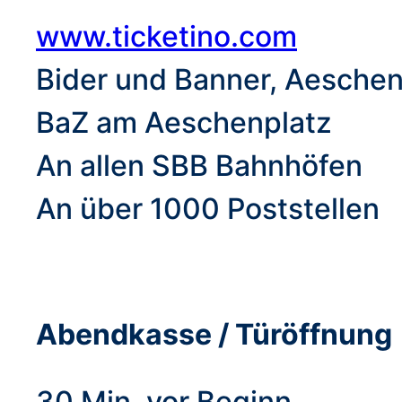
www.ticketino.com
Bider und Banner, Aeschen
BaZ am Aeschenplatz
An allen SBB Bahnhöfen
An über 1000 Poststellen
Abendkasse / Türöffnung
30 Min. vor Beginn